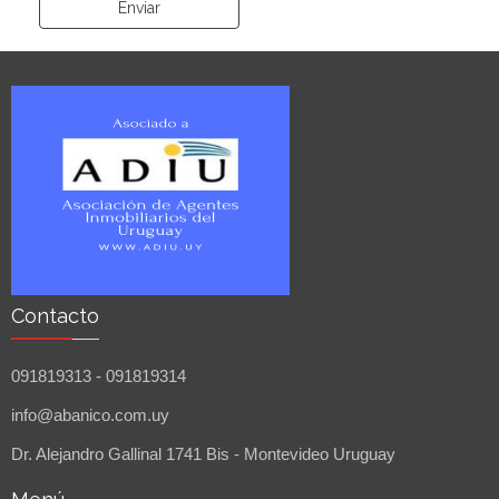
Contacto
091819313 - 091819314
info@abanico.com.uy
Dr. Alejandro Gallinal 1741 Bis - Montevideo Uruguay