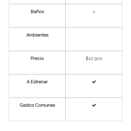
Baños
1
Ambientes
Precio
$22.900
A Estrenar
Gastos Comunes